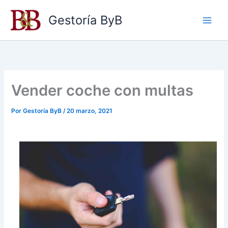
Ir
Gestoría ByB
al
contenido
Vender coche con multas
Por
Gestoría ByB
/
20 marzo, 2021