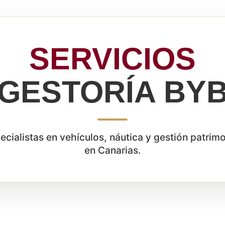
SERVICIOS
GESTORÍA BY
ecialistas en vehículos, náutica y gestión patrimo
en Canarias.